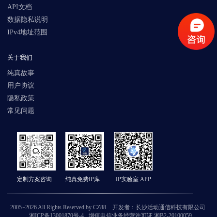
API文档
数据隐私说明
IPv4地址范围
关于我们
纯真故事
用户协议
隐私政策
常见问题
定制方案咨询
纯真免费IP库
IP实验室 APP
2005~2026 All Rights Reserved by CZ88
开发者：长沙活动通信科技有限公司
湘ICP备13001870号-4
增值电信业务经营许可证 湘B2-20100059