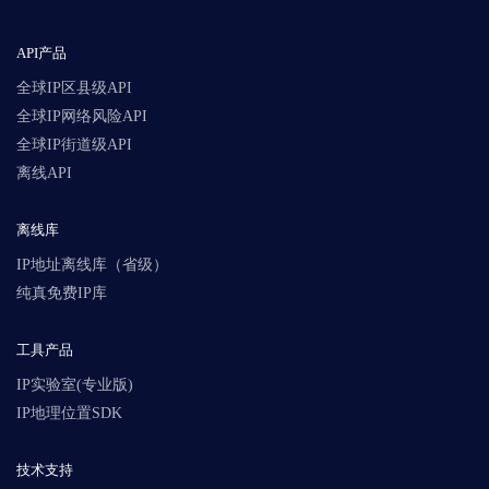
API产品
全球IP区县级API
全球IP网络风险API
全球IP街道级API
离线API
离线库
IP地址离线库（省级）
纯真免费IP库
工具产品
IP实验室(专业版)
IP地理位置SDK
技术支持