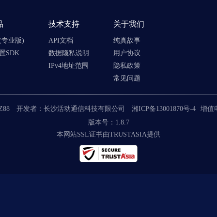
品
技术支持
关于我们
(专业版)
API文档
纯真故事
置SDK
数据隐私说明
用户协议
IPv4地址范围
隐私政策
常见问题
CZ88
开发者：长沙活动通信科技有限公司
湘ICP备13001870号-4
增值电
版本号：1.8.7
本网站SSL证书由TRUSTASIA提供