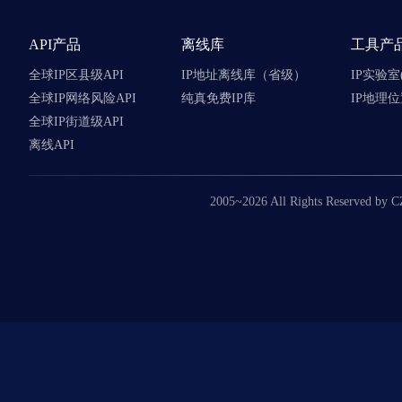
API产品
离线库
工具产
全球IP区县级API
IP地址离线库（省级）
IP实验室
全球IP网络风险API
纯真免费IP库
IP地理位
全球IP街道级API
离线API
2005~2026 All Rights Reserved by 