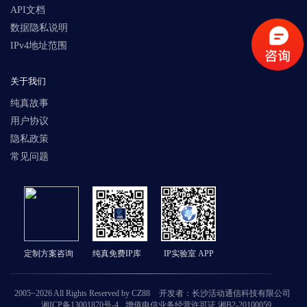
API文档
数据隐私说明
IPv4地址范围
关于我们
纯真故事
用户协议
隐私政策
常见问题
定制方案咨询
纯真免费IP库
IP实验室 APP
2005~2026 All Rights Reserved by CZ88
开发者：长沙活动通信科技有限公司
湘ICP备13001870号-4
增值电信业务经营许可证 湘B2-20100059