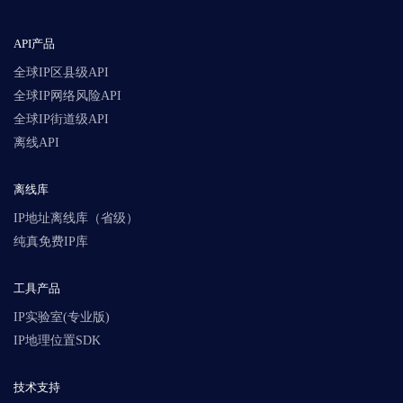
API产品
全球IP区县级API
全球IP网络风险API
全球IP街道级API
离线API
离线库
IP地址离线库（省级）
纯真免费IP库
工具产品
IP实验室(专业版)
IP地理位置SDK
技术支持